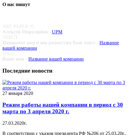
О нас пишут
ART PAPER !!!.
Алексей Миролюбов
-
UPM
ТЕКСТ.
Напишите нам и мы разместим Ваш текст
-
Название
вашей компании
Текст.
Ваше имя
-
Название вашей компании
Последние новости
27 января 2020
Режим работы нашей компании в период с 30
марта по 3 апреля 2020 г.
27.03.2020г.
В соответствии с указом президента РФ №206 от 25.03.20г.,