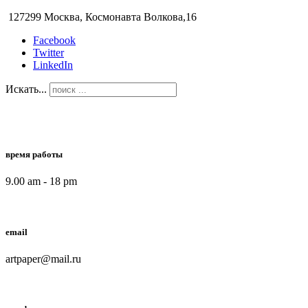
127299 Москва, Космонавта Волкова,16
Facebook
Twitter
LinkedIn
Искать...
время работы
9.00 am - 18 pm
email
artpaper@mail.ru