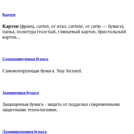
Картон
Картон
(франц.
carton
, от итал.
cartone
, от
carta
— бумага),
папка, политура (толстый, глянцевый картон, бристольский
картон...
Самокопирующая бумага
Самокопирующая бумага. Stay focused.
Защищенная бумага
Защищенная бумага - защита от подделки современными
защитными технологиями.
Ламинированная бумага