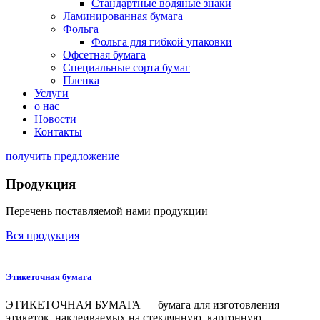
Стандартные водяные знаки
Ламинированная бумага
Фольга
Фольга для гибкой упаковки
Офсетная бумага
Специальные сорта бумаг
Пленка
Услуги
о нас
Новости
Контакты
получить предложение
Продукция
Перечень поставляемой нами продукции
Вся продукция
Этикеточная бумага
ЭТИКЕТОЧНАЯ БУМАГА — бумага для изготовления
этикеток, наклеиваемых на стеклянную, картонную,