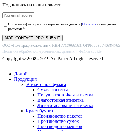
Подпишись на наши новости.
Согласен(на) на обработку персональных данных (
Политика
) и получение
рассылки *
ООО «Полиграфтехнологии», ИНН 7713666163, ОГРН 5087746384765
Политика обработки персональных данных
|
Файлы cookie
Copyright © 2008 - 2019 Art Paper All rights reserved.
Домой
Продукция
Этикеточная бумага
Сухая этикетка
Полувлагостойкая этикетка
Влагостойкая этикетка
Литого мелования этикетка
Крафт бумага
Производство пакетов
Производство сумок
Производство мешков