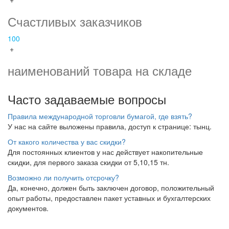
Счастливых заказчиков
100
+
наименований товара на складе
Часто задаваемые вопросы
Правила международной торговли бумагой, где взять?
У нас на сайте выложены правила, доступ к странице: тынц.
От какого количества у вас скидки?
Для постоянных клиентов у нас действует накопительные
скидки, для первого заказа скидки от 5,10,15 тн.
Возможно ли получить отсрочку?
Да, конечно, должен быть заключен договор, положительный
опыт работы, предоставлен пакет уставных и бухгалтерских
документов.