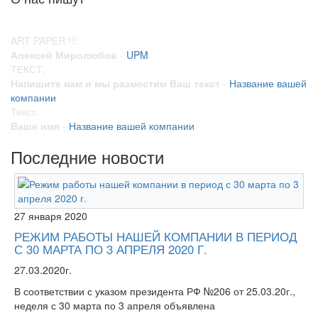
ART PAPER !!!.
Алексей Миролюбов
-
UPM
ТЕКСТ.
Напишите нам и мы разместим Ваш текст
-
Название вашей
компании
Текст.
Ваше имя
-
Название вашей компании
Последние новости
27 января 2020
РЕЖИМ РАБОТЫ НАШЕЙ КОМПАНИИ В ПЕРИОД
С 30 МАРТА ПО 3 АПРЕЛЯ 2020 Г.
27.03.2020г.
В соответствии с указом президента РФ №206 от 25.03.20г.,
неделя с 30 марта по 3 апреля объявлена