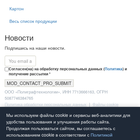
Картон
Весь список продукции
Новости
Подпишись на наши новости.
Согласен(на) на обработку персональных данных (
Политика
) и
получение рассылки *
ООО «Полиграфтехнологии», ИНН 7713666163, ОГРН
5087746384765
Политика обработки персональных данных
|
Файлы cookie
Copyright © 2008 - 2019 Art Paper All rights reserved.
Мы используем файлы cookie и сервисы веб-аналитики для
удобства пользования и улучшения работы сайта.
Домой
Продолжая пользоваться сайтом, вы соглашаетесь с
Продукция
использованием cookie в соответствии с
Политикой
Услуги