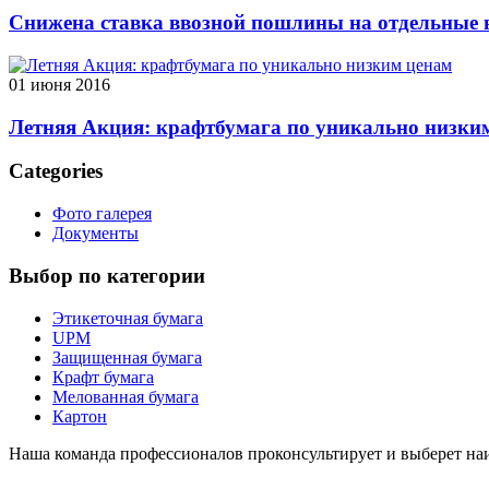
Снижена ставка ввозной пошлины на отдельные 
01 июня 2016
Летняя Акция: крафтбумага по уникально низки
Categories
Фото галерея
Документы
Выбор по категории
Этикеточная бумага
UPM
Защищенная бумага
Крафт бумага
Мелованная бумага
Картон
Наша команда профессионалов проконсультирует и выберет наи