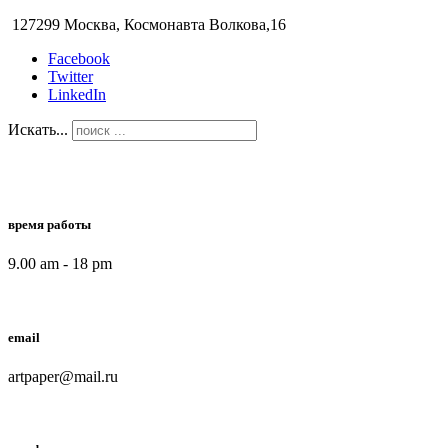
127299 Москва, Космонавта Волкова,16
Facebook
Twitter
LinkedIn
Искать...
время работы
9.00 am - 18 pm
email
artpaper@mail.ru