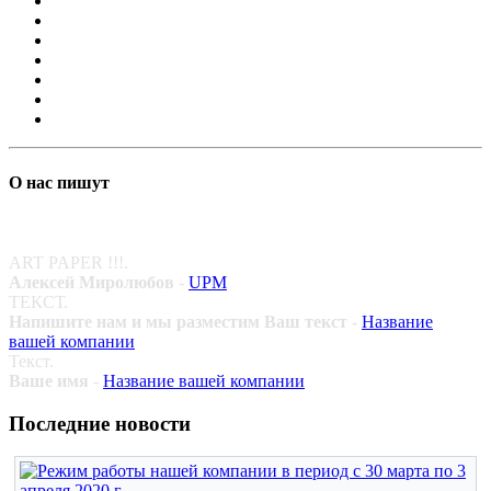
О нас пишут
ART PAPER !!!.
Алексей Миролюбов
-
UPM
ТЕКСТ.
Напишите нам и мы разместим Ваш текст
-
Название
вашей компании
Текст.
Ваше имя
-
Название вашей компании
Последние новости