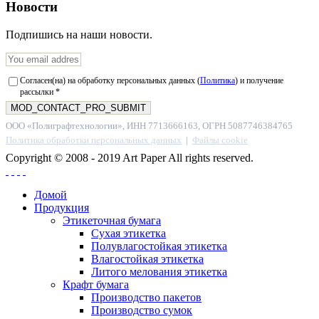
Новости
Подпишись на наши новости.
Согласен(на) на обработку персональных данных (
Политика
) и получение
рассылки *
ООО «Полиграфтехнологии», ИНН 7713666163, ОГРН 5087746384765
Политика обработки персональных данных
|
Файлы cookie
Copyright © 2008 - 2019 Art Paper All rights reserved.
Домой
Продукция
Этикеточная бумага
Сухая этикетка
Полувлагостойкая этикетка
Влагостойкая этикетка
Литого мелования этикетка
Крафт бумага
Производство пакетов
Производство сумок