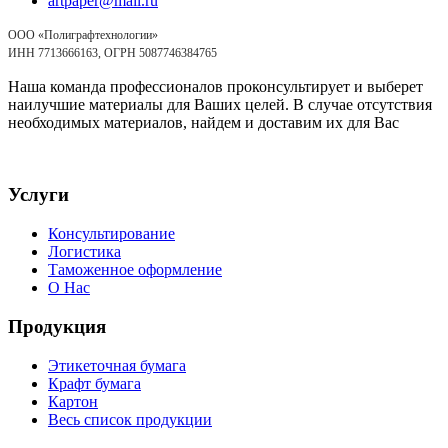
artpaper@mail.ru
ООО «Полиграфтехнологии»
ИНН 7713666163, ОГРН 5087746384765
Наша команда профессионалов проконсультирует и выберет
наилучшие материалы для Ваших целей. В случае отсутствия
необходимых материалов, найдем и доставим их для Вас
Услуги
Консультирование
Логистика
Таможенное оформление
О Нас
Продукция
Этикеточная бумага
Крафт бумага
Картон
Весь список продукции