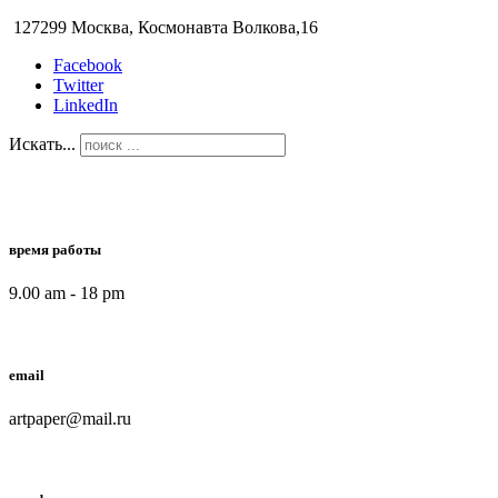
127299 Москва, Космонавта Волкова,16
Facebook
Twitter
LinkedIn
Искать...
время работы
9.00 am - 18 pm
email
artpaper@mail.ru