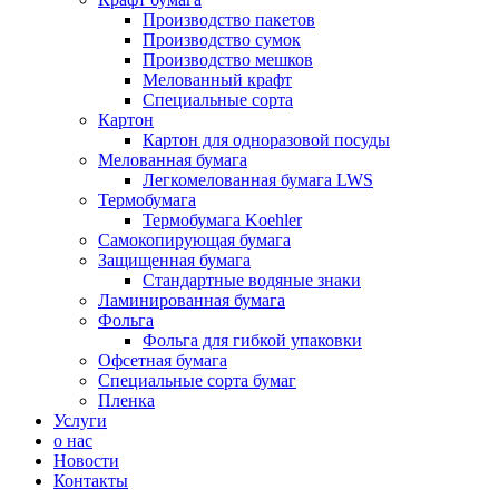
Производство пакетов
Производство сумок
Производство мешков
Мелованный крафт
Специальные сорта
Картон
Картон для одноразовой посуды
Мелованная бумага
Легкомелованная бумага LWS
Термобумага
Термобумага Koehler
Самокопирующая бумага
Защищенная бумага
Стандартные водяные знаки
Ламинированная бумага
Фольга
Фольга для гибкой упаковки
Офсетная бумага
Специальные сорта бумаг
Пленка
Услуги
о нас
Новости
Контакты