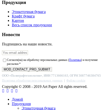
Продукция
Этикеточная бумага
Крафт бумага
Картон
Весь список продукции
Новости
Подпишись на наши новости.
Согласен(на) на обработку персональных данных (
Политика
) и получение
рассылки *
ООО «Полиграфтехнологии», ИНН 7713666163, ОГРН 5087746384765
Политика обработки персональных данных
|
Файлы cookie
Copyright © 2008 - 2019 Art Paper All rights reserved.
Домой
Продукция
Этикеточная бумага