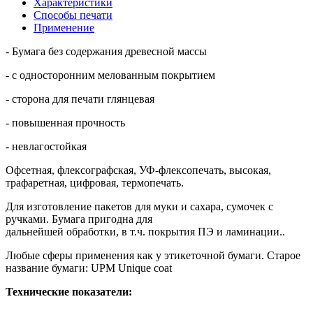
Характеристики
Способы печати
Применение
- Бумага без содержания древесной массы
- с односторонним мелованным покрытием
- сторона для печати глянцевая
- повышенная прочность
- невлагостойкая
Офсетная, флексографская, УФ-флексопечать, высокая,
трафаретная, цифровая, термопечать.
Для изготовление пакетов для муки и сахара, сумочек с
ручками. Бумага пригодна для
дальнейшей обработки, в т.ч. покрытия ПЭ и ламинации..
Любые сферы применения как у этикеточной бумаги. Старое
название бумаги: UPM Unique coat
Технические показатели: