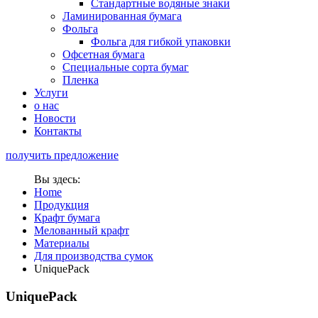
Стандартные водяные знаки
Ламинированная бумага
Фольга
Фольга для гибкой упаковки
Офсетная бумага
Специальные сорта бумаг
Пленка
Услуги
о нас
Новости
Контакты
получить предложение
Вы здесь:
Home
Продукция
Крафт бумага
Мелованный крафт
Материалы
Для производства сумок
UniquePack
UniquePack