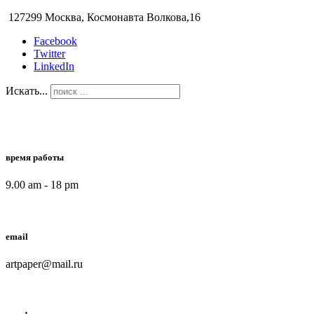
127299 Москва, Космонавта Волкова,16
Facebook
Twitter
LinkedIn
Искать...
время работы
9.00 am - 18 pm
email
artpaper@mail.ru