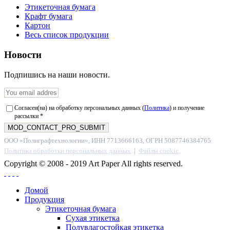
Этикеточная бумага
Крафт бумага
Картон
Весь список продукции
Новости
Подпишись на наши новости.
Согласен(на) на обработку персональных данных (
Политика
) и получение
рассылки *
ООО «Полиграфтехнологии», ИНН 7713666163, ОГРН 5087746384765
Политика обработки персональных данных
|
Файлы cookie
Copyright © 2008 - 2019 Art Paper All rights reserved.
Домой
Продукция
Этикеточная бумага
Сухая этикетка
Полувлагостойкая этикетка